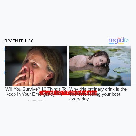
ПРАТИТЕ НАС
Facebook
Instagram
Dribbble
Copyright © 2024Srbsbuk.com