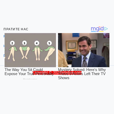
ПРАТИТЕ НАС
Facebook
Instagram
Dribbble
Copyright © 2024Srbsbuk.com