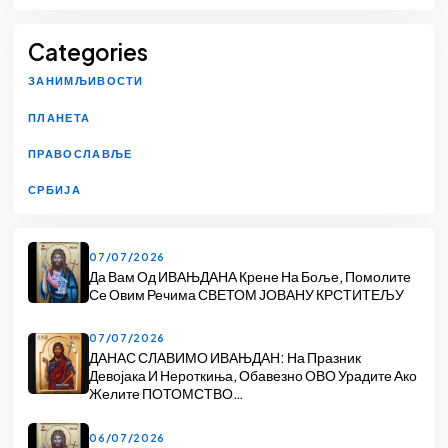
Categories
ЗАНИМЉИВОСТИ
ПЛАНЕТА
ПРАВОСЛАВЉЕ
СРБИЈА
07/07/2026
Да Вам Од ИВАЊДАНА Крене На Боље, Помолите
Се Овим Речима СВЕТОМ ЈОВАНУ КРСТИТЕЉУ
07/07/2026
ДАНАС СЛАВИМО ИВАЊДАН: На Празник
Девојака И Нероткиња, Обавезно ОВО Урадите Ако
Желите ПОТОМСТВО…
06/07/2026