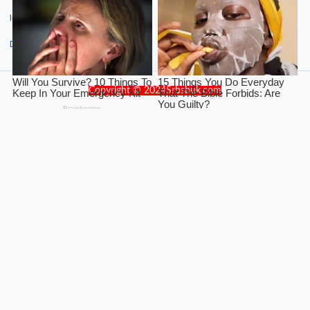
Instagram
Dribbble
Copyright © 2024Srbsbuk.com