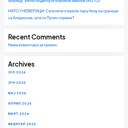
границу, хитно подигнути борбени авиони (ФОТО)
НАТО У НЕВЕРИЦИ: Сателити открили тајну базу на граници
са Алијансом, шта то Путин спрема?
Recent Comments
Нема коментара за приказ.
Archives
ЈУЛ 2026
ЈУН 2026
МАЈ 2026
АПРИЛ 2026
МАРТ 2026
ФЕБРУАР 2026