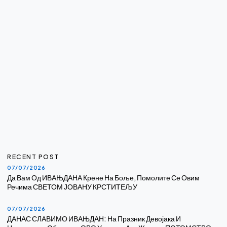
RECENT POST
07/07/2026
Да Вам Од ИВАЊДАНА Крене На Боље, Помолите Се Овим
Речима СВЕТОМ ЈОВАНУ КРСТИТЕЉУ
07/07/2026
ДАНАС СЛАВИМО ИВАЊДАН: На Празник Девојака И