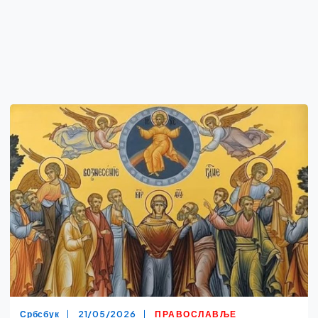
Србсбук
21/05/2026
ПРАВОСЛАВЉЕ