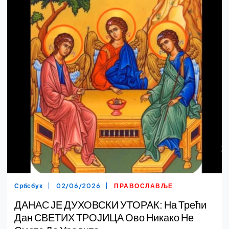
Србсбук
02/06/2026
ПРАВОСЛАВЉЕ
ДАНАС ЈЕ ДУХОВСКИ УТОРАК: На Трећи
Дан СВЕТИХ ТРОЈИЦА Ово Никако Не