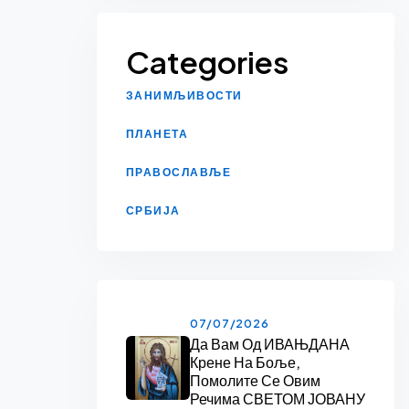
Categories
ЗАНИМЉИВОСТИ
ПЛАНЕТА
ПРАВОСЛАВЉЕ
СРБИЈА
07/07/2026
Да Вам Од ИВАЊДАНА
Крене На Боље,
Помолите Се Овим
Речима СВЕТОМ ЈОВАНУ