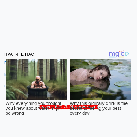
ПРАТИТЕ НАС
Facebook
Instagram
Dribbble
Copyright © 2024Srbsbuk.com