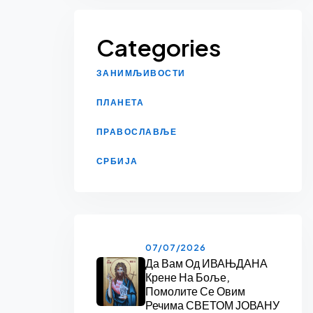
Categories
ЗАНИМЉИВОСТИ
ПЛАНЕТА
ПРАВОСЛАВЉЕ
СРБИЈА
07/07/2026
Да Вам Од ИВАЊДАНА
Крене На Боље,
Помолите Се Овим
Речима СВЕТОМ ЈОВАНУ