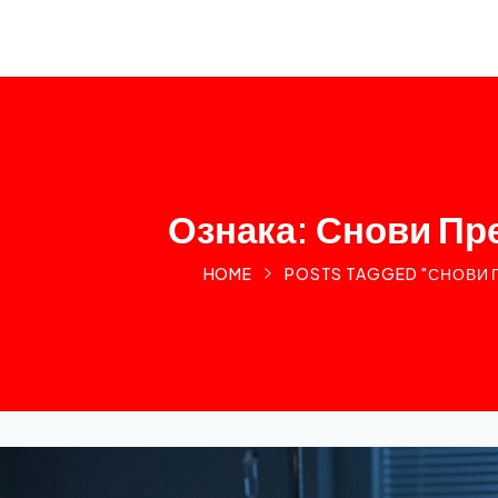
Ознака: Снови Пр
HOME
POSTS TAGGED "СНОВИ 