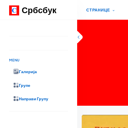
Србсбук
СТРАНИЦЕ
Skip to content
MENU
Галерија
Групе
Направи Групу