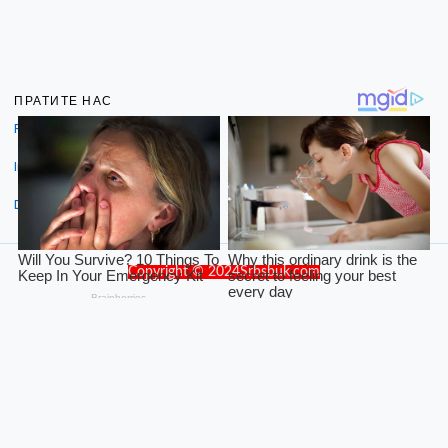
ПРАТИТЕ НАС
Facebook
Instagram
Dribbble
Copyright © 2024Srbsbuk.com