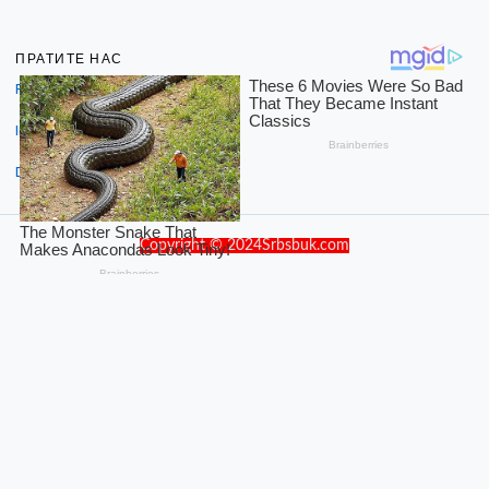
ПРАТИТЕ НАС
Facebook
Instagram
Dribbble
Copyright © 2024Srbsbuk.com