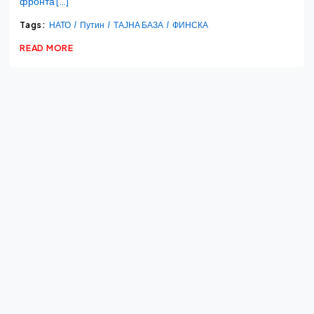
фронта […]
Tags:
НАТО
Путин
ТАЈНА БАЗА
ФИНСКА
READ MORE