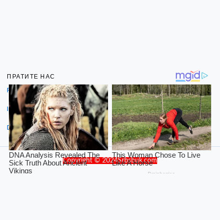
ПРАТИТЕ НАС
Facebook
Instagram
Dribbble
Copyright © 2024Srbsbuk.com