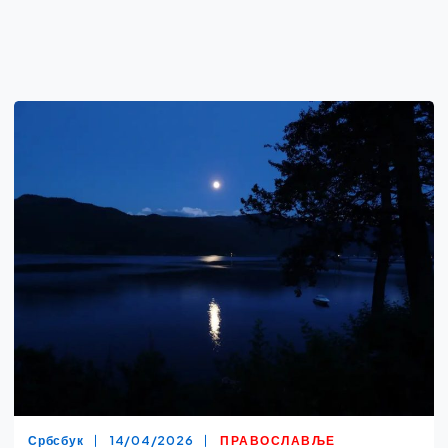
Србсбук
14/04/2026
ПРАВОСЛАВЉЕ